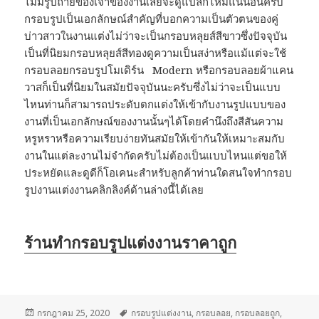
ไม่มีรูปถ่ายของเจ้าของงานเลยจะดูแปลกไหมแน่นอนครับ
กรอบรูปเป็นเอกลักษณ์สำคัญที่บอกความเป็นตัวตนของคู่
บ่าวสาวในงานแต่งไม่ว่าจะเป็นกรอบหลุยส์สีขาวซึ่งปัจจุบัน
เป็นที่นิยมกรอบหลุยส์สีทองดูความเป็นสง่าหรือแม้แต่จะใช้
กรอบลอยกรอบรูปโมเดิร์น Modern หรือกรอบลอยผ้าแคน
วาสก็เป็นที่นิยมในสมัยปัจจุบันนะครับซึ่งไม่ว่าจะเป็นแบบ
ไหนท่านก็สามารถประดับตกแต่งให้เข้ากับงานรูปแบบของ
งานที่เป็นเอกลักษณ์ของงานนั้นๆได้โดยคำนึงถึงสีสันความ
หรูหราหรือความเรียบง่ายทันสมัยให้เข้ากันให้เหมาะสมกับ
งานในแต่ละงานไม่จำกัดครับไม่ต้องเป็นแบบไหนแต่ขอให้
ประหยัดและดูดีก็โอเคนะสำหรับลูกค้าท่านใดสนใจทำกรอบ
รูปงานแต่งงานคลิกลิงค์ด้านล่างนี้ได้เลย
ร้านทำกรอบรูปแต่งงานราคาถูก
เขียน
กรกฎาคม 25, 2020
ป้าย
กรอบรูปแต่งงาน
,
กรอบลอย
,
กรอบลอยถูก
,