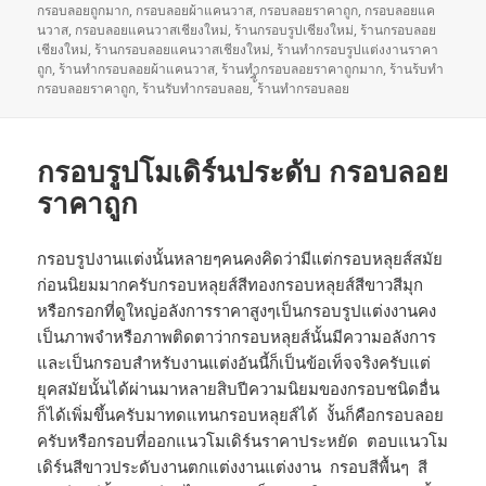
กรอบลอยถูกมาก
เมื่อ
,
กรอบลอยผ้าแคนวาส
กำกับ
,
กรอบลอยราคาถูก
,
กรอบลอยแค
นวาส
,
กรอบลอยแคนวาสเชียงใหม่
,
ร้านกรอบรูปเชียงใหม่
,
ร้านกรอบลอย
เชียงใหม่
,
ร้านกรอบลอยแคนวาสเชียงใหม่
,
ร้านทำกรอบรูปแต่งงานราคา
ถูก
,
ร้านทำกรอบลอยผ้าแคนวาส
,
ร้านทำกรอบลอยราคาถูกมาก
,
ร้านร้บทำ
กรอบลอยราคาถูก
,
ร้านรับทำกรอบลอย
,
้ี้ร้านทำกรอบลอย
กรอบรูปโมเดิร์นประดับ กรอบลอย
ราคาถูก
กรอบรูปงานแต่งนั้นหลายๆคนคงคิดว่ามีแต่กรอบหลุยส์สมัย
ก่อนนิยมมากครับกรอบหลุยส์สีทองกรอบหลุยส์สีขาวสีมุก
หรือกรอกที่ดูใหญ่อลังการราคาสูงๆเป็นกรอบรูปแต่งงานคง
เป็นภาพจำหรือภาพติดตาว่ากรอบหลุยส์นั้นมีความอลังการ
และเป็นกรอบสำหรับงานแต่งอันนี้ก็เป็นข้อเท็จจริงครับแต่
ยุคสมัยนั้นได้ผ่านมาหลายสิบปีความนิยมของกรอบชนิดอื่น
ก็ได้เพิ่มขึ้นครับมาทดแทนกรอบหลุยส์ได้ งั้นก็คือกรอบลอย
ครับหรือกรอบที่ออกแนวโมเดิร์นราคาประหยัด ตอบแนวโม
เดิร์นสีขาวประดับงานตกแต่งงานแต่งงาน กรอบสีพื้นๆ สี